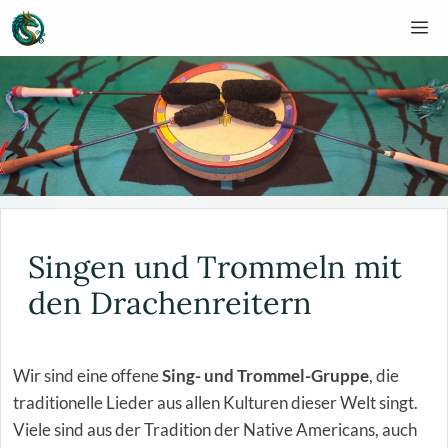
Zum
M
Inhalt
springen
Singen und Trommeln mit
den Drachenreitern
Wir sind eine offene
Sing- und Trommel-Gruppe
, die
traditionelle Lieder aus allen Kulturen dieser Welt singt.
Viele sind aus der Tradition der Native Americans, auch