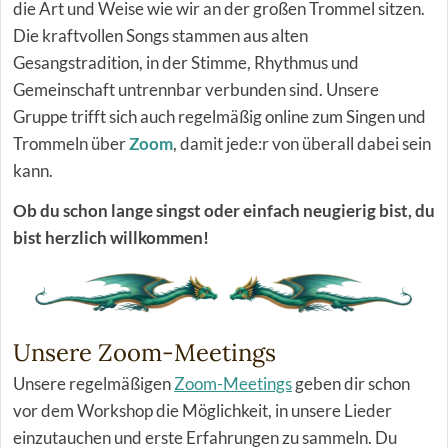
die Art und Weise wie wir an der großen Trommel sitzen.
Die kraftvollen Songs stammen aus alten
Gesangstradition, in der Stimme, Rhythmus und
Gemeinschaft untrennbar verbunden sind. Unsere
Gruppe trifft sich auch regelmäßig online zum Singen und
Trommeln über
Zoom
, damit jede:r von überall dabei sein
kann.
Ob du schon lange singst oder einfach neugierig bist, du
bist herzlich willkommen!
Unsere Zoom-Meetings
Unsere regelmäßigen
Zoom-Meetings
geben dir schon
vor dem Workshop die Möglichkeit, in unsere Lieder
einzutauchen und erste Erfahrungen zu sammeln. Du