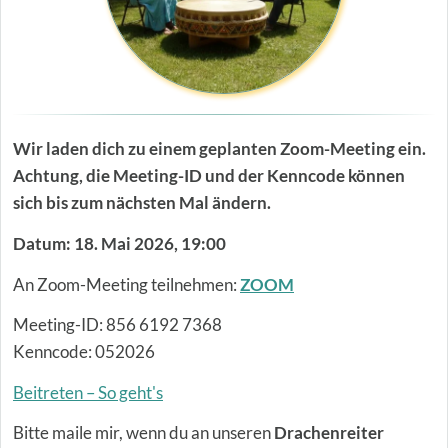
Wir laden dich zu einem geplanten Zoom-Meeting ein.
Achtung, die Meeting-ID und der Kenncode können
sich bis zum nächsten Mal ändern.
Datum: 18. Mai 2026, 19:00
An Zoom-Meeting teilnehmen:
ZOOM
Meeting-ID: 856 6192 7368
Kenncode: 052026
Beitreten – So geht's
Bitte maile mir, wenn du an unseren
Drachenreiter