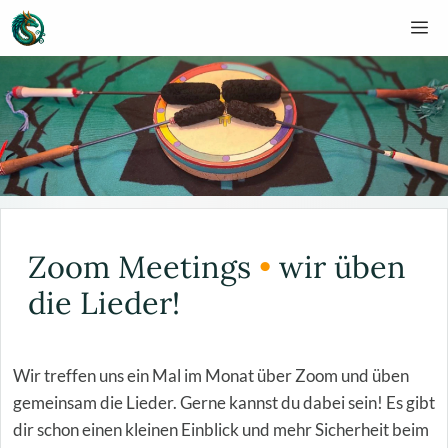
Zum
M
Inhalt
springen
Zoom Meetings
•
wir üben
die Lieder!
Wir treffen uns ein Mal im Monat über Zoom und üben
gemeinsam die Lieder. Gerne kannst du dabei sein! Es gibt
dir schon einen kleinen Einblick und mehr Sicherheit beim