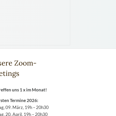
sere Zoom-
etings
reffen uns 1 x im Monat!
rsten Termine 2026:
g, 09. März, 19h – 20h30
g, 20, April, 19h – 20h30