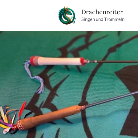
Zum
Drachenreiter
Inhalt
Singen und Trommeln
springen