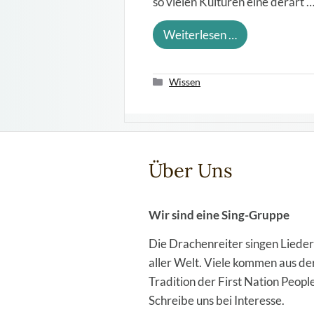
so vielen Kulturen eine derart 
Weiterlesen …
Kategorien
Wissen
Über Uns
Wir sind eine Sing-Gruppe
Die Drachenreiter singen Lieder
aller Welt. Viele kommen aus de
Tradition der First Nation People
Schreibe uns bei Interesse.